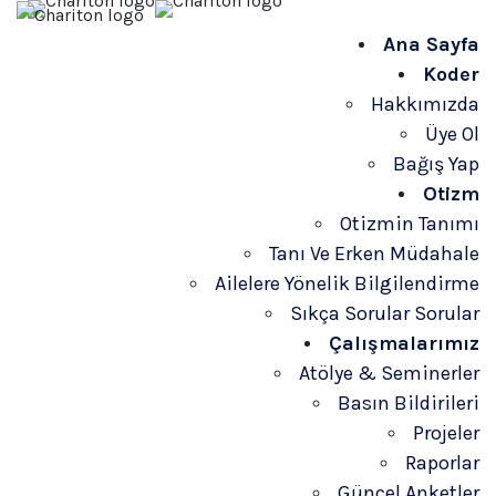
Ana Sayfa
Koder
Hakkımızda
Üye Ol
Bağış Yap
Otizm
Otizmin Tanımı
Tanı Ve Erken Müdahale
Ailelere Yönelik Bilgilendirme
Sıkça Sorular Sorular
Çalışmalarımız
Atölye & Seminerler
Basın Bildirileri
Projeler
Raporlar
Güncel Anketler