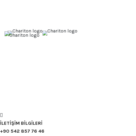
İLETİŞİM BİLGİLERİ
+90 542 857 76 46