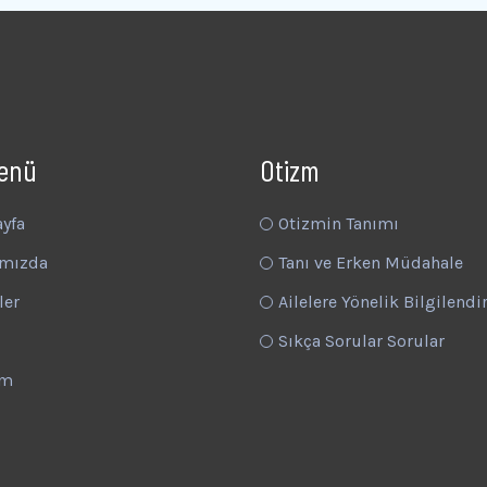
Menü
Otizm
ayfa
Otizmin Tanımı
mızda
Tanı ve Erken Müdahale
ler
Ailelere Yönelik Bilgilend
Sıkça Sorular Sorular
im