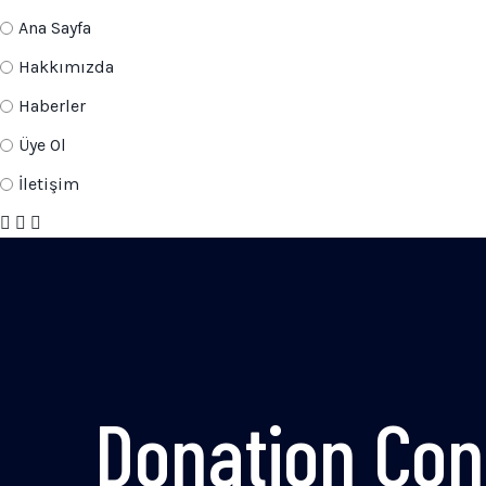
Ana Sayfa
Hakkımızda
Haberler
Üye Ol
İletişim
Donation Con