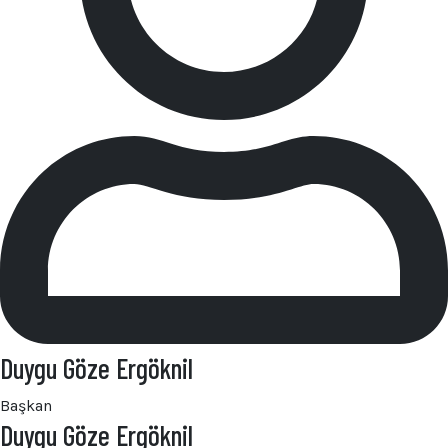
Duygu Göze Ergöknil
Başkan
Duygu Göze Ergöknil