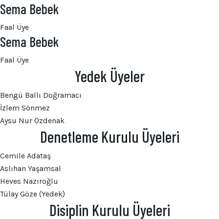
Sema Bebek
Faal Üye
Sema Bebek
Faal Üye
Yedek Üyeler
Bengü Ballı Doğramacı
İzlem Sönmez
Aysu Nur Özdenak
Denetleme Kurulu Üyeleri
Cemile Adataş
Aslıhan Yaşamsal
Heves Nazıroğlu
Tülay Göze (Yedek)
Disiplin Kurulu Üyeleri