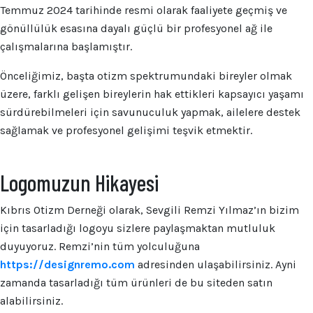
Temmuz 2024 tarihinde resmi olarak faaliyete geçmiş ve
gönüllülük esasına dayalı güçlü bir profesyonel ağ ile
çalışmalarına başlamıştır.
Önceliğimiz, başta otizm spektrumundaki bireyler olmak
üzere, farklı gelişen bireylerin hak ettikleri kapsayıcı yaşamı
sürdürebilmeleri için savunuculuk yapmak, ailelere destek
sağlamak ve profesyonel gelişimi teşvik etmektir.
Logomuzun Hikayesi
Kıbrıs Otizm Derneği olarak, Sevgili Remzi Yılmaz’ın bizim
için tasarladığı logoyu sizlere paylaşmaktan mutluluk
duyuyoruz. Remzi’nin tüm yolculuğuna
https://designremo.com
adresinden ulaşabilirsiniz. Ayni
zamanda tasarladığı tüm ürünleri de bu siteden satın
alabilirsiniz.