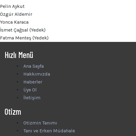
Pelin Aykut
Özgür Aldemir
Yonca Karaca
İsmet Çağsal (Yedek)
Fatma Menteş (Yedek)
Hızlı Menü
Ana Sayfa
Hakkımızda
Haberler
Üye Ol
İletişim
Otizm
Otizmin Tanımı
Tanı ve Erken Müdahale