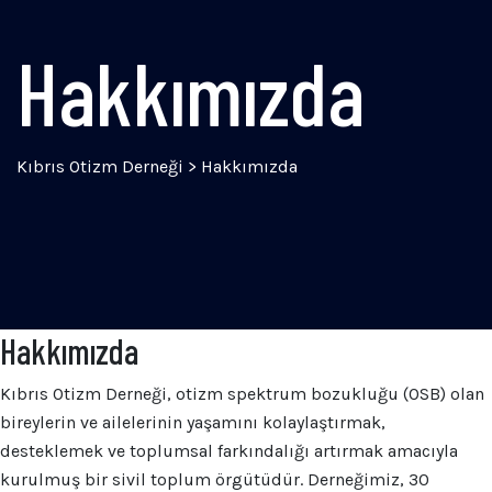
Hakkımızda
Kıbrıs Otizm Derneği
>
Hakkımızda
Hakkımızda
Kıbrıs Otizm Derneği, otizm spektrum bozukluğu (OSB) olan
bireylerin ve ailelerinin yaşamını kolaylaştırmak,
desteklemek ve toplumsal farkındalığı artırmak amacıyla
kurulmuş bir sivil toplum örgütüdür. Derneğimiz, 30