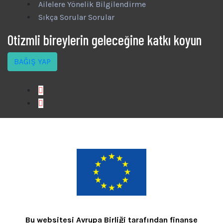
Ailelere Yönelik Bilgilendirme
Sıkça Sorular Sorular
Otizmli bireylerin geleceğine katkı koyun
BAĞIŞ YAP
Bu websitesi Avrupa Birliği tarafından finanse