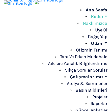
Ana Sayfa
Koder
Hakkımızda
Üye Ol
Bağış Yap
Otizm
Otizmin Tanımı
Tanı Ve Erken Müdahale
Ailelere Yönelik Bilgilendirme
Sıkça Sorular Sorular
Çalışmalarımız
Atölye & Seminerler
Basın Bildirileri
Projeler
Raporlar
Güncel Anketler