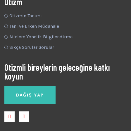
Otizm
Otizmin Tanımı
Tanı ve Erken Müdahale
Ailelere Yönelik Bilgilendirme
Sıkça Sorular Sorular
Otizmli bireylerin geleceğine katkı
koyun
BAĞIŞ YAP