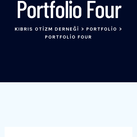
Portfolio Four
KIBRIS OTIZM DERNEĞI
>
PORTFOLIO
>
PORTFOLIO FOUR