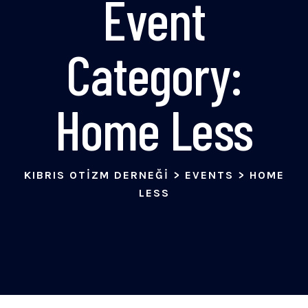
Event
Category:
Home Less
KIBRIS OTIZM DERNEĞI
>
EVENTS
>
HOME
LESS