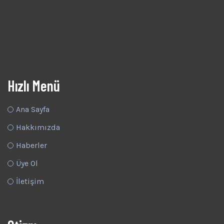
Hızlı Menü
Ana Sayfa
Hakkımızda
Haberler
Üye Ol
İletişim