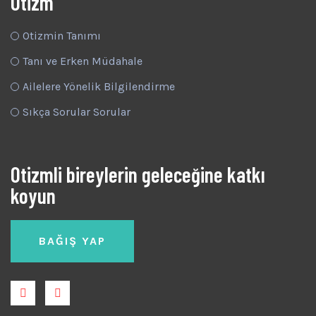
Otizm
Otizmin Tanımı
Tanı ve Erken Müdahale
Ailelere Yönelik Bilgilendirme
Sıkça Sorular Sorular
Otizmli bireylerin geleceğine katkı
koyun
BAĞIŞ YAP