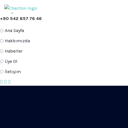
İLETİŞİM BİLGİLERİ
+90 542 857 76 46
Ana Sayfa
Hakkımızda
Haberler
Üye Ol
İletişim