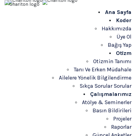
Ana Sayfa
Koder
Hakkımızda
Üye Ol
Bağış Yap
Otizm
Otizmin Tanımı
Tanı Ve Erken Müdahale
Ailelere Yönelik Bilgilendirme
Sıkça Sorular Sorular
Çalışmalarımız
Atölye & Seminerler
Basın Bildirileri
Projeler
Raporlar
Güncel Anketler